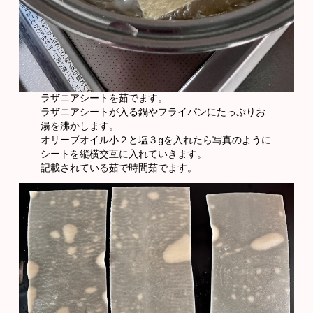
ラザニアシートを茹でます。
ラザニアシートが入る鍋やフライパンにたっぷりお
湯を沸かします。
オリーブオイル小２と塩３gを入れたら写真のように
シートを縦横交互に入れていきます。
記載されている茹で時間茹でます。