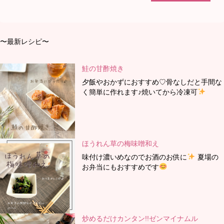
〜最新レシピ〜
鮭の甘酢焼き
夕飯やおかずにおすすめ♡骨なしだと手間な
く簡単に作れます♪焼いてから冷凍可
ほうれん草の梅味噌和え
味付け濃いめなのでお酒のお供に
夏場の
お弁当にもおすすめです
炒めるだけカンタン!!ゼンマイナムル