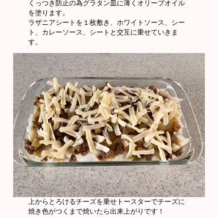
くっつき防止の為グラタン皿に薄くオリーブオイル
を塗ります。
ラザニアシートを１枚敷き、ホワイトソース、シー
ト、カレーソース、シートと交互に乗せていきま
す。
上からとろけるチーズを乗せトースターでチーズに
焼き色がつくまで焼いたら出来上がりです！