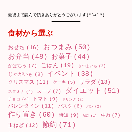
最後まで読んで頂きありがとうございます(*´ω｀*)
食材から選ぶ
おつまみ
(50)
おせち
(16)
お弁当
(48)
お菓子
(44)
ごはん
(19)
かぼちゃ
(7)
さつまいも
(3)
イベント
(38)
じゃがいも
(8)
クリスマス
(11)
サラダ
(13)
ケーキ
(5)
ダイエット
(51)
スープ
(7)
スタミナ
(4)
トマト
(9)
チョコ
(4)
ドリンク
(2)
バレンタイン
(11)
パスタ
(6)
パン
(2)
作り置き
(60)
時短
(9)
牛肉
(7)
温活
(1)
節約
(71)
玉ねぎ
(12)