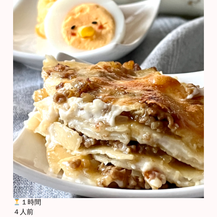
１時間
４人前