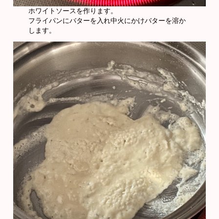
ホワイトソースを作ります。
フライパンにバターを入れ中火にかけバターを溶か
します。