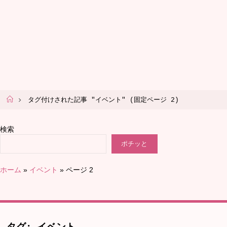
ホ
タグ付けされた記事 "イベント"
(固定ページ 2)
ー
ム
検索
ポチッと
ホーム
»
イベント
»
ページ 2