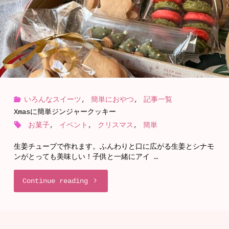
大
好
き
ロ
いろんなスイーツ
,
簡単におやつ
,
記事一覧
ー
Xmasに簡単ジンジャークッキー
ス
お菓子
,
イベント
,
クリスマス
,
簡単
ト
生姜チューブで作れます。ふんわりと口に広がる生姜とシナモ
ンがとっても美味しい！子供と一緒にアイ …
ビ
"Xmas
Continue reading
ー
に
フ
簡